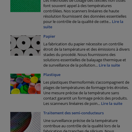
Les méthodes de collage des textiles non tissés
font souvent appel à des températures
contrôlées. Nos scanners linéaires de haute
résolution fournissent des données essentielles
pour le contrôle de la qualité de cette
...
Lire la
suite
Papier
La fabrication du papier nécessite un contrôle
étroit de la température et des émissions à divers
stades du procédé. Nous fournissons des
solutions essentielles de balayage thermique et
de surveillance de la pollution
...
Lire la suite
Plastique
Les plastiques thermoformés s’accompagnent de
plages de températures de formage très étroites.
Une mesure précise de la température sans
contact garantit un formage précis des produits.
Les scanneurs linéaires de poin
...
Lire la suite
Traitement des semi-conducteurs
Une surveillance précise de la température
contribue au contrôle de la qualité lors de la
fabrication de tranches de silicium. Nous