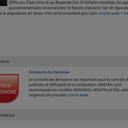
(EPA) aux États-Unis et au Royaume-Uni. À l'échelle mondiale, les ag
gouvernementales reconnaissent le besoin d'assainir l'air et répond
 la population en faveur d'un environnement plus sain.
Lire la suite >
Vo
tions
Émissions de cheminée
Le contrôle des émissions est important pour le contrôle d
pollution et l’efficacité de la combustion. AMETEK Land
recommande les modèles 4500 MkIII, 4650-PM et FGA, selo
exigences du procédé.
Lire la suite
ntation