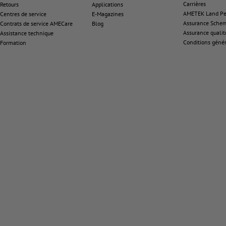
Carrières
Retours
Applications
AMETEK Land Pen
Centres de service
E-Magazines
Assurance Sche
Contrats de service AMECare
Blog
Assurance qualit
Assistance technique
Conditions génér
Formation