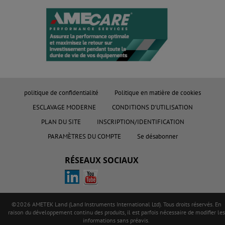
politique de confidentialité
Politique en matière de cookies
ESCLAVAGE MODERNE
CONDITIONS D'UTILISATION
PLAN DU SITE
INSCRIPTION/IDENTIFICATION
PARAMÈTRES DU COMPTE
Se désabonner
RÉSEAUX SOCIAUX
©2026 AMETEK Land (Land Instruments International Ltd). Tous droits réservés. En
raison du développement continu des produits, il est parfois nécessaire de modifier les
informations sans préavis.