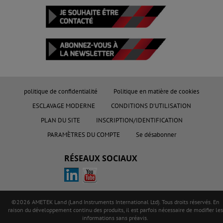
politique de confidentialité
Politique en matière de cookies
ESCLAVAGE MODERNE
CONDITIONS D'UTILISATION
PLAN DU SITE
INSCRIPTION/IDENTIFICATION
PARAMÈTRES DU COMPTE
Se désabonner
RÉSEAUX SOCIAUX
©2026 AMETEK Land (Land Instruments International Ltd). Tous droits réservés. En
raison du développement continu des produits, il est parfois nécessaire de modifier les
informations sans préavis.