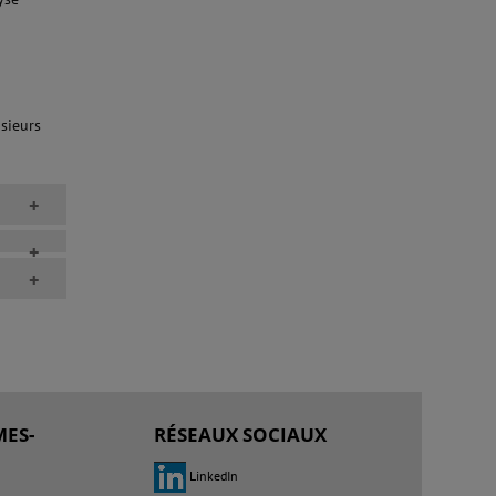
sieurs
+
+
+
ES-
RÉSEAUX SOCIAUX
LinkedIn