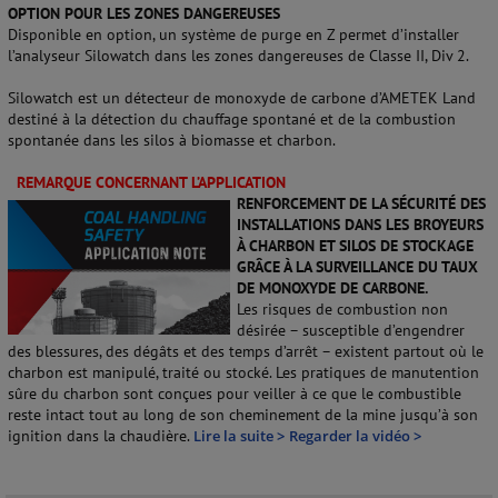
OPTION POUR LES ZONES DANGEREUSES
Disponible en option, un système de purge en Z permet d’installer
l’analyseur Silowatch dans les zones dangereuses de Classe II, Div 2.
Silowatch est un détecteur de monoxyde de carbone d’AMETEK Land
destiné à la détection du chauffage spontané et de la combustion
spontanée dans les silos à biomasse et charbon.
REMARQUE CONCERNANT L’APPLICATION
RENFORCEMENT DE LA SÉCURITÉ DES
INSTALLATIONS DANS LES BROYEURS
À CHARBON ET SILOS DE STOCKAGE
GRÂCE À LA SURVEILLANCE DU TAUX
DE MONOXYDE DE CARBONE.
Les risques de combustion non
désirée – susceptible d’engendrer
des blessures, des dégâts et des temps d’arrêt – existent partout où le
charbon est manipulé, traité ou stocké. Les pratiques de manutention
sûre du charbon sont conçues pour veiller à ce que le combustible
reste intact tout au long de son cheminement de la mine jusqu’à son
ignition dans la chaudière.
Lire la suite >
Regarder la vidéo >