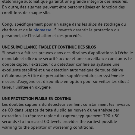
étalonnage automatique garantit une grande intégrité des mesures.
En outre, des alarmes peuvent être personnalisées en fonction des
conditions de chaque silo.
Conçu spécifiquement pour un usage dans les silos de stockage du
charbon et de la
biomasse
, Silowatch garantit la protection du
personnel, de l’installation et des procédés.
UNE SURVEILLANCE FIABLE ET CONTINUE DES SILOS
Silowatch a fait ses preuves dans des dizaines d’applications à l’échelle
mondiale et offre une sécurité accrue et une surveillance constante. Le
double capteur extracteur du détecteur confère au système une
excellente stabilité et une détection automatique de toute dérive
d’étalonnage. À titre de précaution supplémentaire, un système de
mesure d’oxygène est disponible en option pour surveiller les silos à
teneur limitée en oxygène.
UNE PROTECTION FIABLE EN CONTINU
Les doubles capteurs du détecteur vérifient constamment les niveaux
de CO dans l’espace de tête du silo au moyen d’une analyse par
extraction. La réponse rapide du capteur, typiquement T90 < 50
seconds - to increased CO levels provides the earliest possible
warning to the operator of worsening conditions.